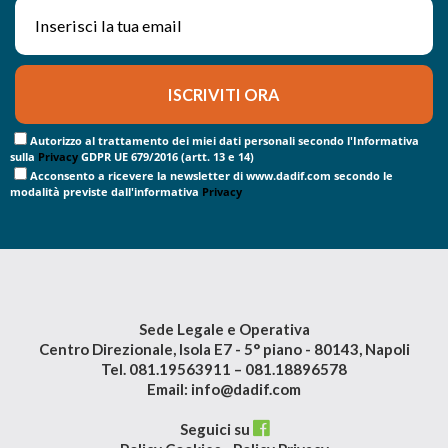
Autorizzo al trattamento dei miei dati personali secondo l'Informativa
sulla
Privacy
GDPR UE 679/2016 (artt. 13 e 14)
Acconsento a ricevere la newsletter di www.dadif.com secondo le
modalità previste dall'informativa
Privacy
Sede Legale e Operativa
Centro Direzionale, Isola E7 - 5° piano - 80143, Napoli
Tel. 081.19563911 – 081.18896578
Email: info@dadif.com
Seguici su