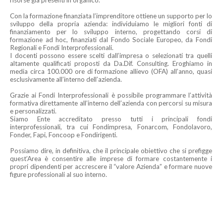
risorse già presenti in organico.
Con la formazione finanziata l’imprenditore ottiene un supporto per lo
sviluppo della propria azienda: individuiamo le migliori fonti di
finanziamento per lo sviluppo interno, progettando corsi di
formazione ad hoc, finanziati dal Fondo Sociale Europeo, da Fondi
Regionali e Fondi Interprofessionali.
I docenti possono essere scelti dall’impresa o selezionati tra quelli
altamente qualificati proposti da Da.Dif. Consulting. Eroghiamo in
media circa 100.000 ore di formazione allievo (OFA) all’anno, quasi
esclusivamente all’interno dell’azienda.
Grazie ai Fondi Interprofessionali è possibile programmare l’attività
formativa direttamente all’interno dell’azienda con percorsi su misura
e personalizzati.
Siamo Ente accreditato presso tutti i principali fondi
interprofessionali, tra cui Fondimpresa, Fonarcom, Fondolavoro,
Fonder, Fapi, Foncoop e Fondirigenti.
Possiamo dire, in definitiva, che il principale obiettivo che si prefigge
quest’Area è consentire alle imprese di formare costantemente i
propri dipendenti per accrescere il “valore Azienda” e formare nuove
figure professionali al suo interno.