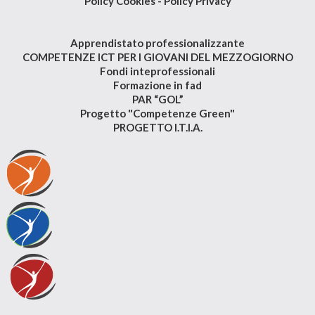
Policy Cookies
-
Policy Privacy
Apprendistato professionalizzante
COMPETENZE ICT PER I GIOVANI DEL MEZZOGIORNO
Fondi inteprofessionali
Formazione in fad
PAR “GOL”
Progetto "Competenze Green"
PROGETTO I.T.I.A.