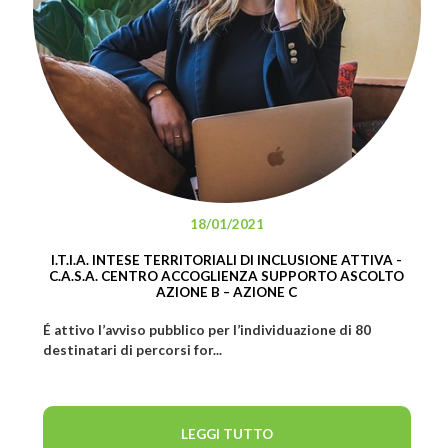
18/01/2021
I.T.I.A. INTESE TERRITORIALI DI INCLUSIONE ATTIVA -
C.A.S.A. CENTRO ACCOGLIENZA SUPPORTO ASCOLTO
AZIONE B – AZIONE C
É attivo l’avviso pubblico per l’individuazione di 80
destinatari di percorsi for...
LEGGI TUTTO