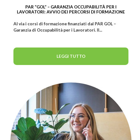
PAR “GOL” – GARANZIA OCCUPABILITÀ PER I
LAVORATORI: AVVIO DEI PERCORSI DI FORMAZIONE
Al via i corsi di formazione finanziati dal PAR GOL –
Garanzia di Occupabilità per i Lavoratori. Il...
LEGGI TUTTO