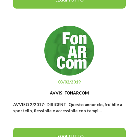
03/02/2019
AVVISI FONARCOM
AVVISO 2/2017- DIRIGENTI Questo annuncio, fruibile a
sportello, flessibile e accessibile con tempi ...
LEGGI TUTTO