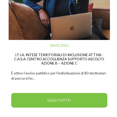
18/01/2021
I.T.I.A. INTESE TERRITORIALI DI INCLUSIONE ATTIVA -
C.A.S.A. CENTRO ACCOGLIENZA SUPPORTO ASCOLTO
AZIONE B – AZIONE C
É attivo l’avviso pubblico per l’individuazione di 80 destinatari
di percorsi for...
LEGGI TUTTO