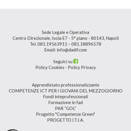
Sede Legale e Operativa
Centro Direzionale, Isola E7 - 5° piano - 80143, Napoli
Tel. 081.19563911 – 081.18896578
Email: info@dadif.com
Seguici su
Policy Cookies
-
Policy Privacy
Apprendistato professionalizzante
COMPETENZE ICT PER I GIOVANI DEL MEZZOGIORNO
Fondi inteprofessionali
Formazione in fad
PAR “GOL”
Progetto "Competenze Green"
PROGETTO I.T.I.A.