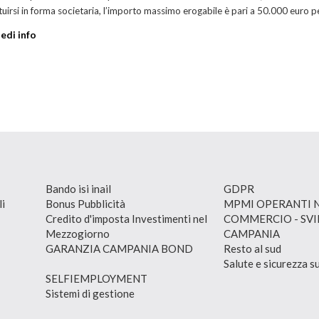
tuirsi in forma societaria, l’importo massimo erogabile è pari a 50.000 euro
iedi info
Bando isi inail
GDPR
li
Bonus Pubblicità
MPMI OPERANTI 
Credito d'imposta Investimenti nel
COMMERCIO - SV
Mezzogiorno
CAMPANIA
GARANZIA CAMPANIA BOND
Resto al sud
Salute e sicurezza s
SELFIEMPLOYMENT
Sistemi di gestione