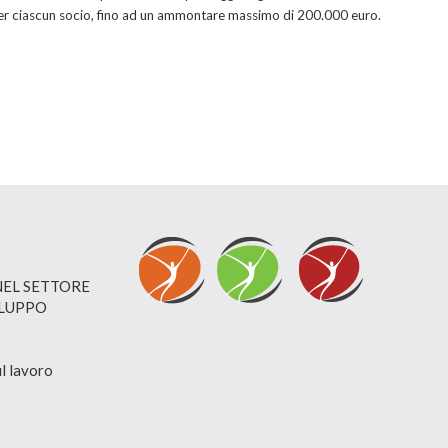
 per ciascun socio, fino ad un ammontare massimo di 200.000 euro.
NEL SETTORE
ILUPPO
ul lavoro