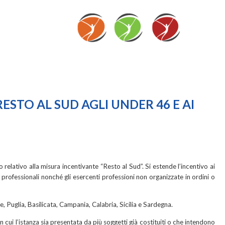
RESTO AL SUD AGLI UNDER 46 E AI
relativo alla misura incentivante “Resto al Sud”. Si estende l’incentivo ai
i professionali nonché gli esercenti professioni non organizzate in ordini o
e, Puglia, Basilicata, Campania, Calabria, Sicilia e Sardegna.
cui l’istanza sia presentata da più soggetti già costituiti o che intendono