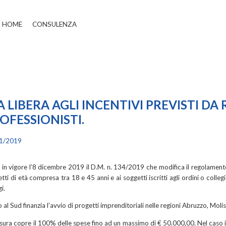
HOME
CONSULENZA
A LIBERA AGLI INCENTIVI PREVISTI DA 
OFESSIONISTI.
1/2019
 in vigore l’8 dicembre 2019 il D.M. n. 134/2019 che modifica il regolamento 
tti di età compresa tra 18 e 45 anni e ai soggetti iscritti agli ordini o colleg
i.
 al Sud finanzia l’avvio di progetti imprenditoriali nelle regioni Abruzzo, Molis
sura copre il 100% delle spese fino ad un massimo di € 50.000,00. Nel caso in 